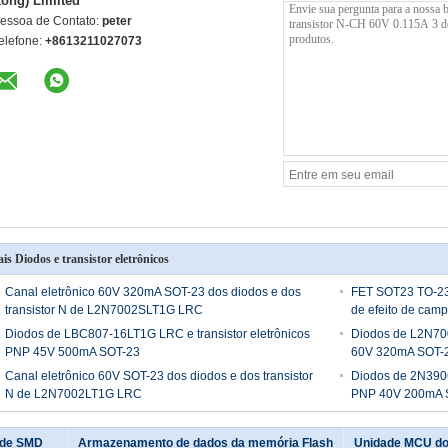
ong) Limited
essoa de Contato:
peter
elefone:
+8613211027073
is Diodos e transistor eletrônicos
Canal eletrônico 60V 320mA SOT-23 dos diodos e dos
FET SOT23 TO-236
transistor N de L2N7002SLT1G LRC
de efeito de ca
Diodos de LBC807-16LT1G LRC e transistor eletrônicos
Diodos de L2N700
PNP 45V 500mA SOT-23
60V 320mA SOT-
Canal eletrônico 60V SOT-23 dos diodos e dos transistor
Diodos de 2N3906
N de L2N7002LT1G LRC
PNP 40V 200mA 
o de SMD
Armazenamento de dados da memória Flash
Unidade MCU do