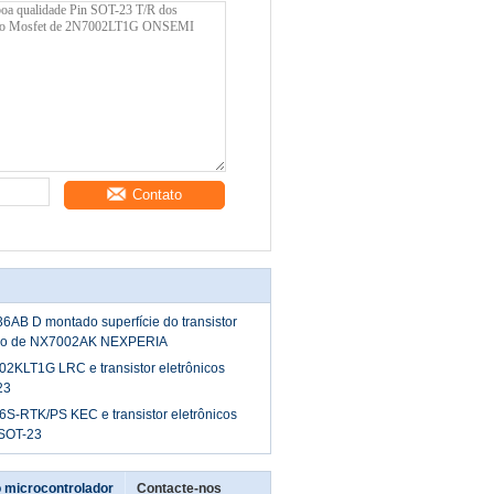
Contato
AB D montado superfície do transistor
mpo de NX7002AK NEXPERIA
2KLT1G LRC e transistor eletrônicos
23
S-RTK/PS KEC e transistor eletrônicos
SOT-23
 microcontrolador
Contacte-nos