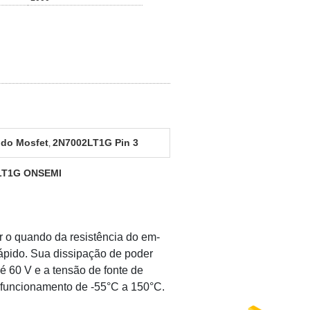
 do Mosfet
2N7002LT1G Pin 3
,
2LT1G ONSEMI
o quando da resistência do em-
ápido. Sua dissipação de poder
 60 V e a tensão de fonte de
 funcionamento de -55°C a 150°C.