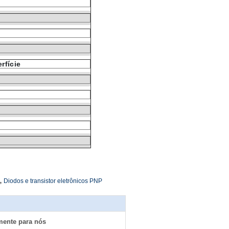
rfície
,
Diodos e transistor eletrônicos PNP
mente para nós