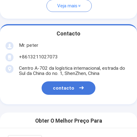
Veja mais
Contacto
Mr. peter
+8613211027073
Centro A-702 da logística internacional, estrada do
Sul da China do no. 1, ShenZhen, China
contacto
Obter O Melhor Preço Para