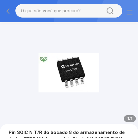
1
/
1
Pin SOIC N T/R do bocado 8 do armazenamento de