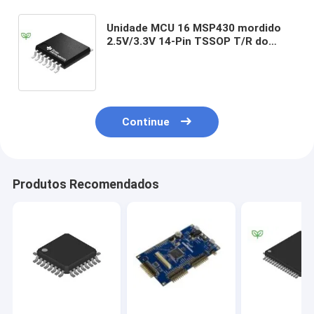
Unidade MCU 16 MSP430 mordido
2.5V/3.3V 14-Pin TSSOP T/R do
microcontrolador do SI de
MSP430G2211IPW14R
Continue
Produtos Recomendados