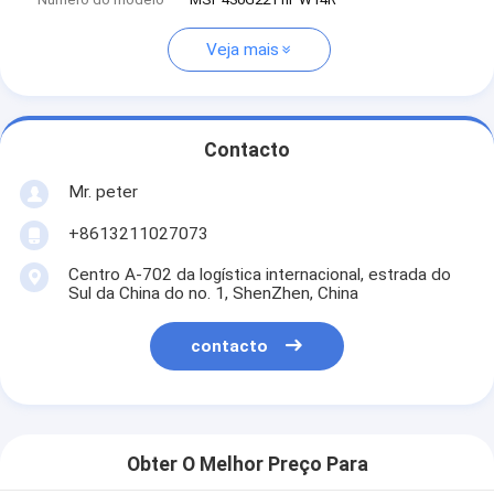
Veja mais
Contacto
Mr. peter
+8613211027073
Centro A-702 da logística internacional, estrada do
Sul da China do no. 1, ShenZhen, China
contacto
Obter O Melhor Preço Para