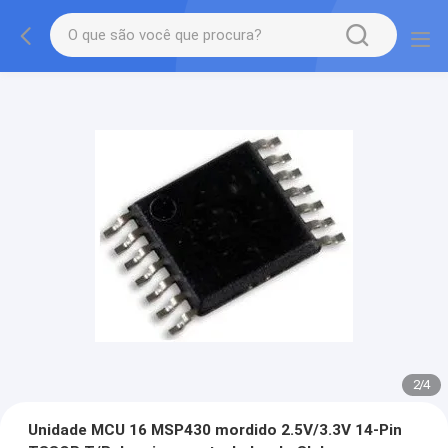
2
/
4
Unidade MCU 16 MSP430 mordido 2.5V/3.3V 14-Pin