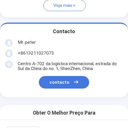
Veja mais
Contacto
Mr. peter
+8613211027073
Centro A-702 da logística internacional, estrada do
Sul da China do no. 1, ShenZhen, China
contacto
Obter O Melhor Preço Para