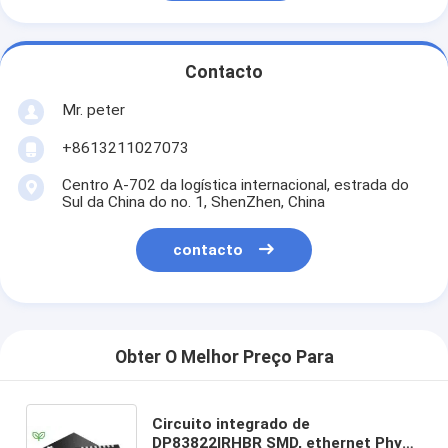
Contacto
Mr. peter
+8613211027073
Centro A-702 da logística internacional, estrada do
Sul da China do no. 1, ShenZhen, China
contacto
Obter O Melhor Preço Para
Circuito integrado de
DP83822IRHBR SMD, ethernet Phy