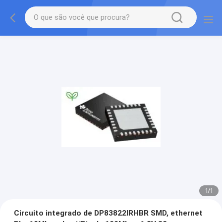
1
/
1
Circuito integrado de DP83822IRHBR SMD, ethernet