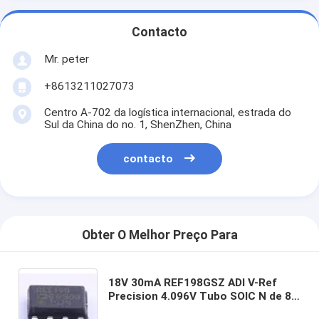
Contacto
Mr. peter
+8613211027073
Centro A-702 da logística internacional, estrada do
Sul da China do no. 1, ShenZhen, China
contacto
Obter O Melhor Preço Para
18V 30mA REF198GSZ ADI V-Ref
Precision 4.096V Tubo SOIC N de 8
pinos