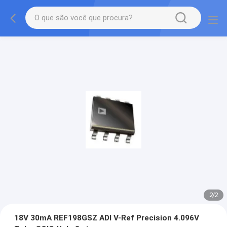
2
/
2
18V 30mA REF198GSZ ADI V-Ref Precision 4.096V